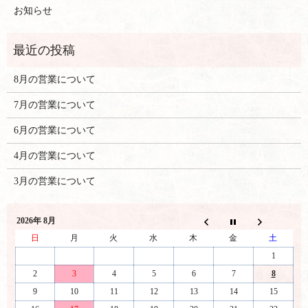
お知らせ
8月の営業について
7月の営業について
6月の営業について
4月の営業について
3月の営業について
2026年 8月
日
月
火
水
木
金
土
1
2
3
4
5
6
7
8
9
10
11
12
13
14
15