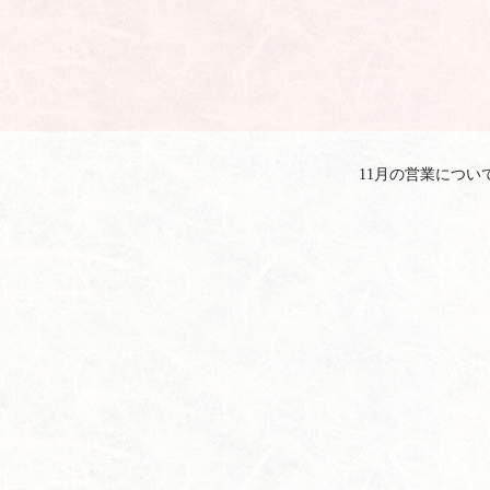
。
。
11月の営業につい