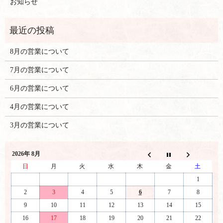
お知らせ
8月の営業について
7月の営業について
6月の営業について
4月の営業について
3月の営業について
2026年 8月
日
月
火
水
木
金
土
1
2
3
4
5
6
7
8
9
10
11
12
13
14
15
16
17
18
19
20
21
22