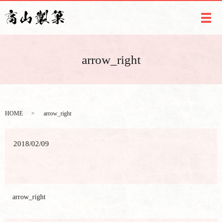
メ
arrow_right
HOME
arrow_right
2018/02/09
arrow_right