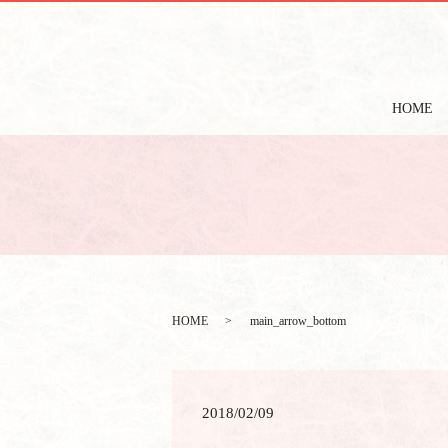
HOME
HOME
main_arrow_bottom
2018/02/09