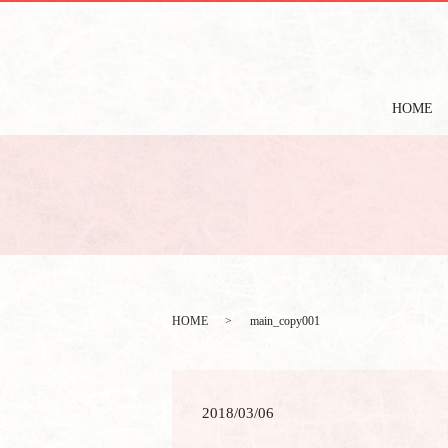
HOME
HOME
main_copy001
2018/03/06